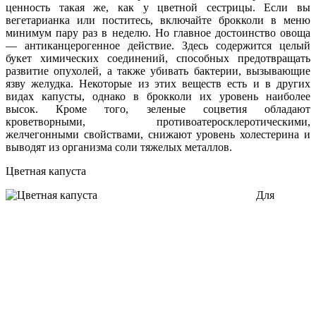
ценность такая же, как у цветной сестрицы. Если вы
вегетарианка или поститесь, включайте брокколи в меню
минимум пару раз в неделю. Но главное достоинство овоща
— антиканцерогенное действие. Здесь содержится целый
букет химических соединений, способных предотвращать
развитие опухолей, а также убивать бактерии, вызывающие
язву желудка. Некоторые из этих веществ есть и в других
видах капусты, однако в брокколи их уровень наиболее
высок. Кроме того, зеленые соцветия обладают
кроветворными, противоатеросклеротическими,
желчегонными свойствами, снижают уровень холестерина и
выводят из организма соли тяжелых металлов.
Цветная капуста
Для