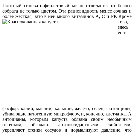
Плотный синевато-фиолетовый кочан отличается от белого
собрата не только цветом. Эта разновидность менее сочная и
более жесткая, зато в ней много витаминов А, С и PP.
Кроме
того,
здесь
есть
фосфор, калий, магний, кальций, железо, селен, фитонциды,
убивающие патогенную микрофлору, и, конечно, клетчатка. А
антоцианы, которым капуста обязана своим необычным
оттенком, обладают антиоксидантными свойствами,
укрепляют стенки сосудов и нормализуют давление, что