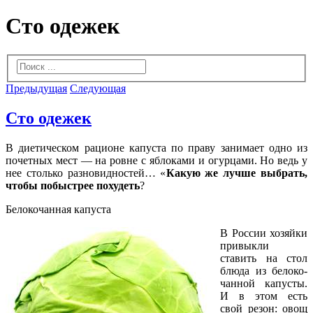
Сто одежек
Предыдущая
Следующая
Сто одежек
В диетическом рационе капуста по праву занимает одно из
почетных мест — на ровне с яблоками и огурцами. Но ведь у
нее столько разновидностей… «
Какую же лучше выбрать,
чтобы побыстрее похудеть
?
Белокочанная капуста
В России хозяйки
привыкли
ставить на стол
блюда из белоко­
чанной капусты.
И в этом есть
свой резон: овощ