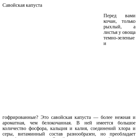
Савойская капуста
Перед вами
кочан, только
рыхлый, а
листья у овоща
темно-зеленые
и
гофрированные? Это савойская капуста — более нежная и
ароматная, чем белокочанная. В ней имеется большое
количество фосфора, кальция и калия, соединений хлора и
серы, витаминный состав разнообразен, но преобладает