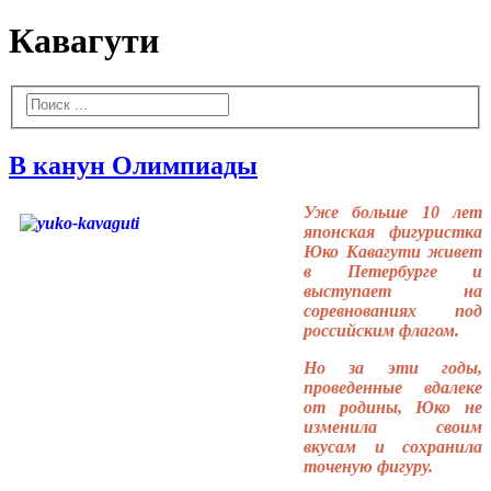
Кавагути
В канун Олимпиады
Уже больше 10 лет
японская фигуристка
Юко Кавагути живет
в Петербурге и
выступает на
соревнованиях под
российским флагом.
Но за эти годы,
проведенные вдалеке
от родины, Юко не
изменила своим
вкусам и сохранила
точеную фигуру.